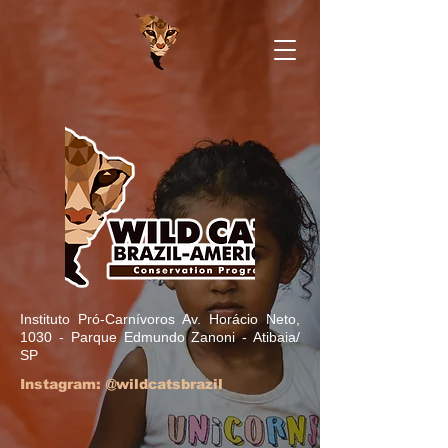
Instituto Pró-Carnívoros Av. Horácio Neto,
1030 - Parque Edmundo Zanoni - Atibaia/
SP
Instagram: @wildcatsbrazil